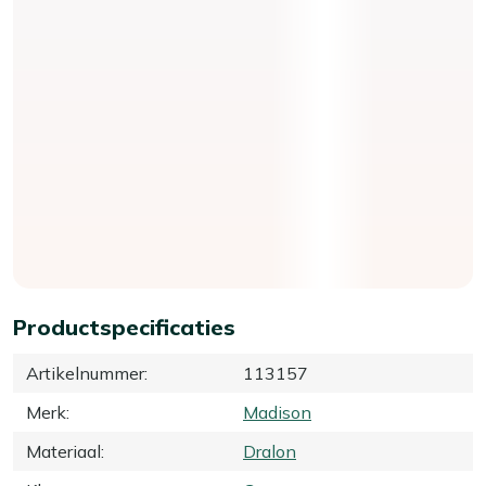
Productspecificaties
Artikelnummer
:
113157
Merk
:
Madison
Materiaal
:
Dralon