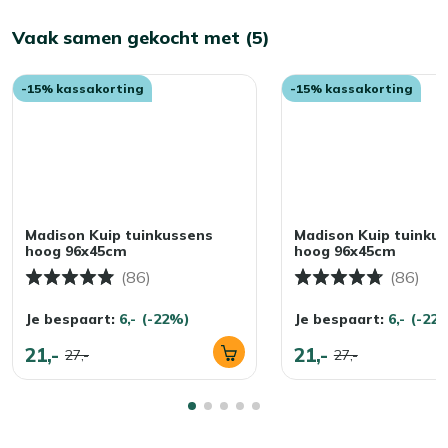
Vaak samen gekocht met (5)
-15% kassakorting
-15% kassakorting
Madison Kuip tuinkussens
Madison Kuip tuinku
hoog 96x45cm
hoog 96x45cm
(86)
(86)
Je bespaart:
6,-
(-22%)
Je bespaart:
6,-
(-22
21,-
21,-
27,-
27,-