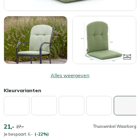
Alles weergeven
Kleurvarianten
21,-
27,-
Thuiswinkel Waarborg
Je bespaart:
6,-
(-22%)