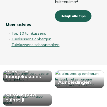
buitenruimte!
Bekijk alle tips
Meer advies
Top 10 tuinkussens
Tuinkussens opbergen
Tuinkussens schoonmaken
Bekijk alle
loungekussens
Aanbiedingen
Ontdek jouw
tuinstijl