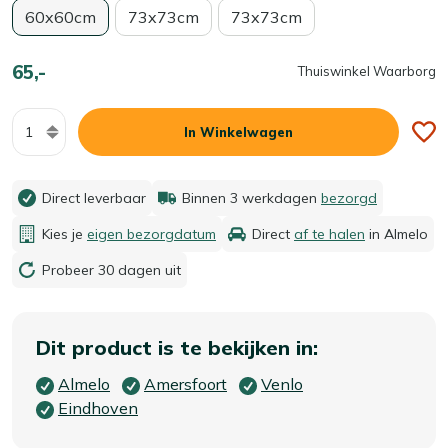
60x60cm
73x73cm
73x73cm
65,-
Thuiswinkel Waarborg
Aantal
In Winkelwagen
Direct leverbaar
Binnen 3 werkdagen
bezorgd
Kies je
eigen bezorgdatum
Direct
af te halen
in Almelo
Probeer 30 dagen uit
Dit product is te bekijken in:
Almelo
Amersfoort
Venlo
Eindhoven