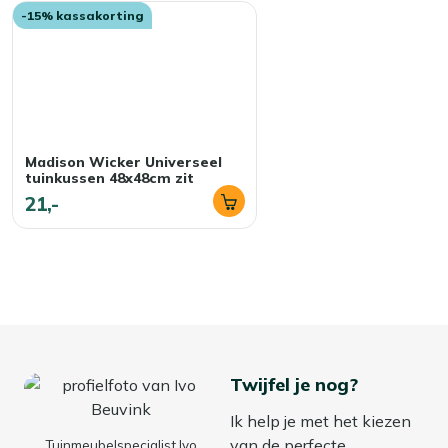
-15% kassakorting
Madison Wicker Universeel
tuinkussen 48x48cm zit
21,-
Twijfel je nog?
Ik help je met het kiezen
van de perfecte
Tuinmeubelspecialist Ivo