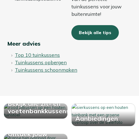
tuinkussens voor jouw
buitenruimte!
Bekijk alle tips
Meer advies
Top 10 tuinkussens
Tuinkussens opbergen
Tuinkussens schoonmaken
Bekijk alle zit- en
voetenbankkussens
Aanbiedingen
Ontdek jouw