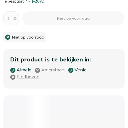
Je bespaart:
4,-
(-20%)
Aantal
Niet op voorraad
Niet op voorraad
Dit product is te bekijken in:
Almelo
Amersfoort
Venlo
Eindhoven