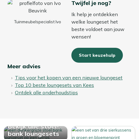
Twijfel je nog?
Ik help je ontdekken
welke loungeset het
Tuinmeubelspecialist Ivo
beste voldoet aan jouw
wensen!
Start keuzehulp
Meer advies
Tips voor het kopen van een nieuwe loungeset
Top 10 beste loungesets van Kees
Ontdek alle onderhoudstips
Bekijk alle stoel-
bank loungesets