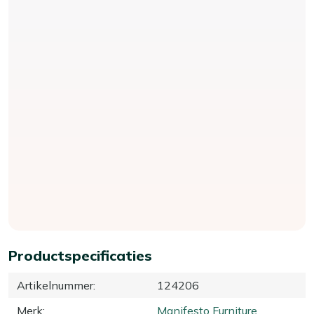
Productspecificaties
Artikelnummer
:
124206
Merk
:
Manifesto Furniture