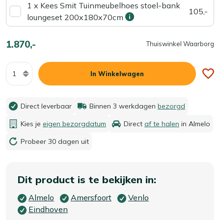
1 x Kees Smit Tuinmeubelhoes stoel-bank
105,-
loungeset 200x180x70cm
1.870,-
Thuiswinkel Waarborg
Aantal
In Winkelwagen
Direct leverbaar
Binnen 3 werkdagen
bezorgd
Kies je
eigen bezorgdatum
Direct
af te halen
in Almelo
Probeer 30 dagen uit
Dit product is te bekijken in:
Almelo
Amersfoort
Venlo
Eindhoven