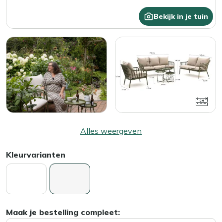
Bekijk in je tuin
Alles weergeven
Kleurvarianten
Maak je bestelling compleet: