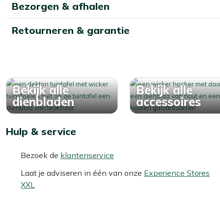
Bezorgen & afhalen
Retourneren & garantie
Bekijk alle
Bekijk alle
dienbladen
accessoires
Hulp & service
Bezoek de
klantenservice
Laat je adviseren in één van onze
Experience Stores
XXL