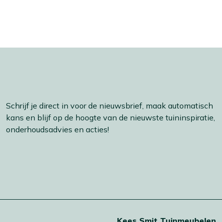
Schrijf je direct in voor de nieuwsbrief, maak automatisch
kans en blijf op de hoogte van de nieuwste tuininspiratie,
onderhoudsadvies en acties!
t
Kees Smit Tuinmeubelen