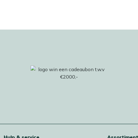
Hulp & service
Assortimen