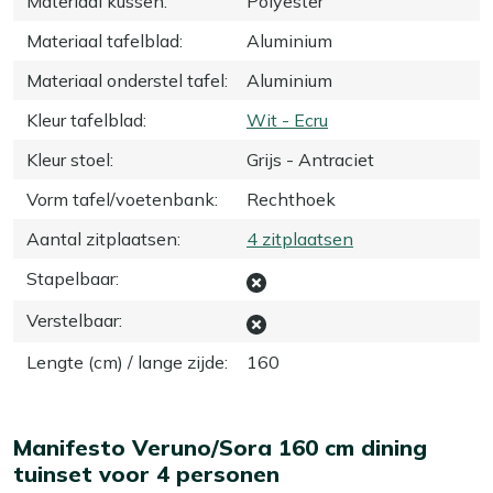
Materiaal kussen
:
Polyester
Materiaal tafelblad
:
Aluminium
Materiaal onderstel tafel
:
Aluminium
Kleur tafelblad
:
Wit - Ecru
Kleur stoel
:
Grijs - Antraciet
Vorm tafel/voetenbank
:
Rechthoek
Aantal zitplaatsen
:
4 zitplaatsen
Stapelbaar
:
Verstelbaar
:
Lengte (cm) / lange zijde
:
160
Manifesto Veruno/Sora 160 cm dining
tuinset voor 4 personen