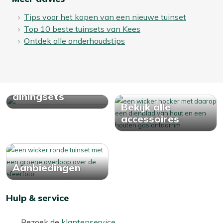
Tips voor het kopen van een nieuwe tuinset
Top 10 beste tuinsets van Kees
Ontdek alle onderhoudstips
Bekijk alle
diningsets
Bekijk alle
accessoires
Aanbiedingen
Hulp & service
Bezoek de
klantenservice