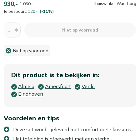
930,-
1.050,-
Thuiswinkel Waarborg
Je bespaart:
120,-
(-11%)
Aantal
Niet op voorraad
Niet op voorraad
Dit product is te bekijken in:
Almelo
Amersfoort
Venlo
Eindhoven
Voordelen en tips
Deze set wordt geleverd met comfortabele kussens
Het tafelblad is afgewerkt met een sterke