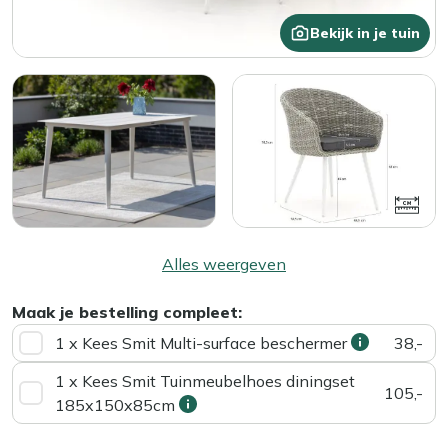
Bekijk in je tuin
Alles weergeven
Maak je bestelling compleet:
1 x Kees Smit Multi-surface beschermer
38,-
1 x Kees Smit Tuinmeubelhoes diningset
105,-
185x150x85cm