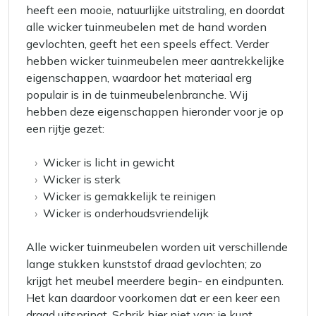
heeft een mooie, natuurlijke uitstraling, en doordat
alle wicker tuinmeubelen met de hand worden
gevlochten, geeft het een speels effect. Verder
hebben wicker tuinmeubelen meer aantrekkelijke
eigenschappen, waardoor het materiaal erg
populair is in de tuinmeubelenbranche. Wij
hebben deze eigenschappen hieronder voor je op
een rijtje gezet:
Wicker is licht in gewicht
Wicker is sterk
Wicker is gemakkelijk te reinigen
Wicker is onderhoudsvriendelijk
Alle wicker tuinmeubelen worden uit verschillende
lange stukken kunststof draad gevlochten; zo
krijgt het meubel meerdere begin- en eindpunten.
Het kan daardoor voorkomen dat er een keer een
draad uitspringt. Schrik hier niet van; je kunt