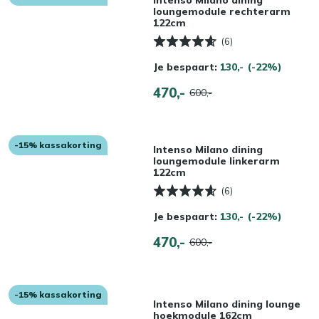
loungemodule rechterarm
122cm
(6)
Je bespaart:
130,-
(-22%)
470,-
600,-
-15% kassakorting
Intenso Milano dining
loungemodule linkerarm
122cm
(6)
Je bespaart:
130,-
(-22%)
470,-
600,-
-15% kassakorting
Intenso Milano dining lounge
hoekmodule 162cm