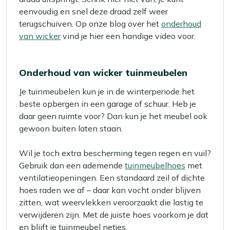
eenvoudig en snel deze draad zelf weer
terugschuiven. Op onze blog over het
onderhoud
van wicker
vind je hier een handige video voor.
Onderhoud van wicker tuinmeubelen
Je tuinmeubelen kun je in de winterperiode het
beste opbergen in een garage of schuur. Heb je
daar geen ruimte voor? Dan kun je het meubel ook
gewoon buiten laten staan.
Wil je toch extra bescherming tegen regen en vuil?
Gebruik dan een ademende
tuinmeubelhoes
met
ventilatieopeningen. Een standaard zeil of dichte
hoes raden we af – daar kan vocht onder blijven
zitten, wat weervlekken veroorzaakt die lastig te
verwijderen zijn. Met de juiste hoes voorkom je dat
en blijft je tuinmeubel netjes.