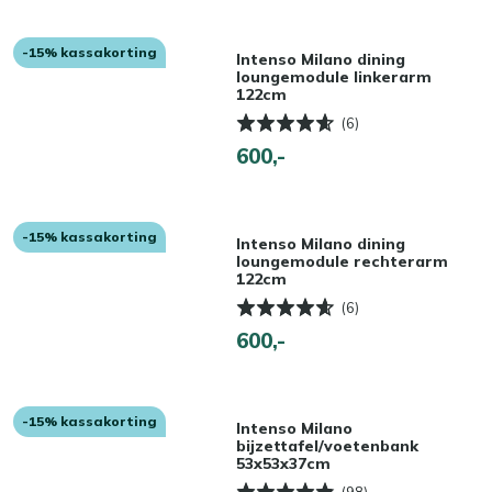
-15% kassakorting
Intenso Milano dining
loungemodule linkerarm
122cm
(6)
600,-
-15% kassakorting
Intenso Milano dining
loungemodule rechterarm
122cm
(6)
600,-
-15% kassakorting
Intenso Milano
bijzettafel/voetenbank
53x53x37cm