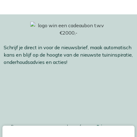
Schrijf je direct in voor de nieuwsbrief, maak automatisch
kans en blijf op de hoogte van de nieuwste tuininspiratie,
onderhoudsadvies en acties!
De persoonsgegegevens worden conform ons
Privacy
Statement
en
Cookiebeleid
verwerkt.