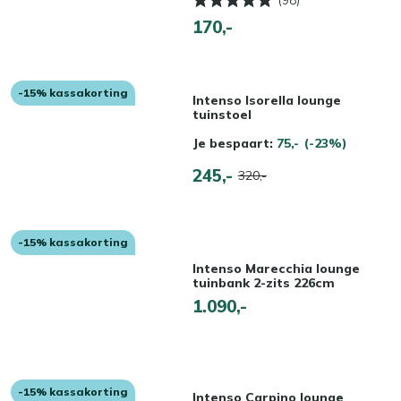
(98)
170,-
-15% kassakorting
Intenso Isorella lounge
tuinstoel
Je bespaart:
75,-
(-23%)
245,-
320,-
-15% kassakorting
Intenso Marecchia lounge
tuinbank 2-zits 226cm
1.090,-
-15% kassakorting
Intenso Carpino lounge