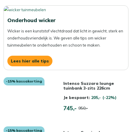
Onderhoud wicker
Wicker is een kunststof vlechtdraad dat licht in gewicht, sterk en
onderhoudsvriendelijk is. We geven alle tips om wicker
tuinmeubelen te onderhouden en schoon te maken.
Lees hier alle tips
-15% kassakorting
Intenso Suzzara lounge
tuinbank 3-zits 226cm
Je bespaart:
205,-
(-22%)
745,-
950,-
-15% kassakorting