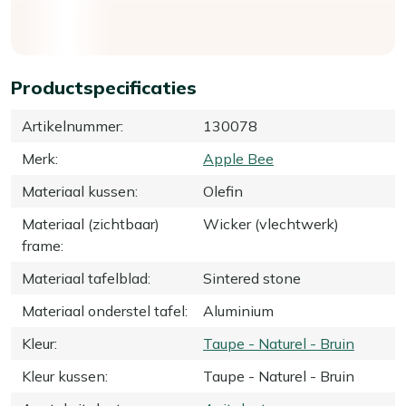
Productspecificaties
Artikelnummer
:
130078
Merk
:
Apple Bee
Materiaal kussen
:
Olefin
Materiaal (zichtbaar)
Wicker (vlechtwerk)
frame
:
Materiaal tafelblad
:
Sintered stone
Materiaal onderstel tafel
:
Aluminium
Kleur
:
Taupe - Naturel - Bruin
Kleur kussen
:
Taupe - Naturel - Bruin