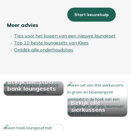
in een waterdichte opbergbox. Zo blijven je kussens fris,
droog en altijd klaar voor gebruik!
Start keuzehulp
Meer advies
Tips voor het kopen van een nieuwe loungeset
Top 10 beste loungesets van Kees
Ontdek alle onderhoudstips
Bekijk alle stoel-
bank loungesets
Bekijk alle
sierkussens