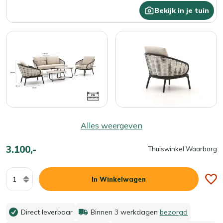
Bekijk in je tuin
Alles weergeven
3.100,-
Thuiswinkel Waarborg
Aantal
In Winkelwagen
Direct leverbaar
Binnen 3 werkdagen
bezorgd