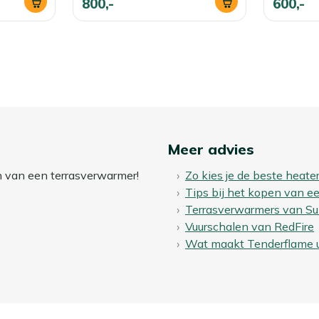
800,-
600,-
Meer advies
en van een terrasverwarmer!
Zo kies je de beste heate
Tips bij het kopen van 
Terrasverwarmers van Su
Vuurschalen van RedFire
Wat maakt Tenderflame 