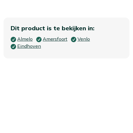
Dit product is te bekijken in:
Almelo
Amersfoort
Venlo
Eindhoven