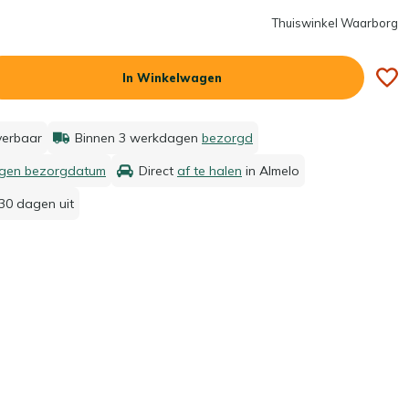
Thuiswinkel Waarborg
In Winkelwagen
everbaar
Binnen 3 werkdagen
bezorgd
igen bezorgdatum
Direct
af te halen
in Almelo
30 dagen uit