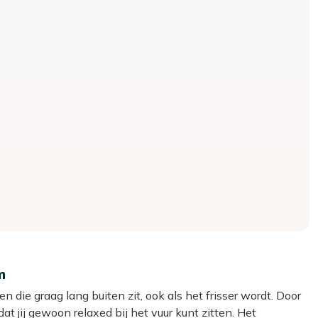
m
n die graag lang buiten zit, ook als het frisser wordt. Door
t jij gewoon relaxed bij het vuur kunt zitten. Het