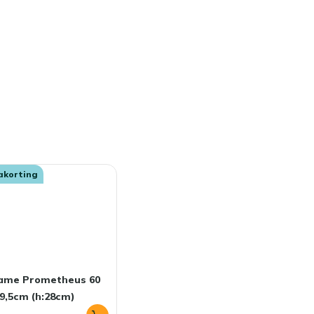
akorting
lame Prometheus 60
9,5cm (h:28cm)