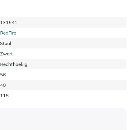
131541
RedFire
Staal
Zwart
Rechthoekig
56
40
118