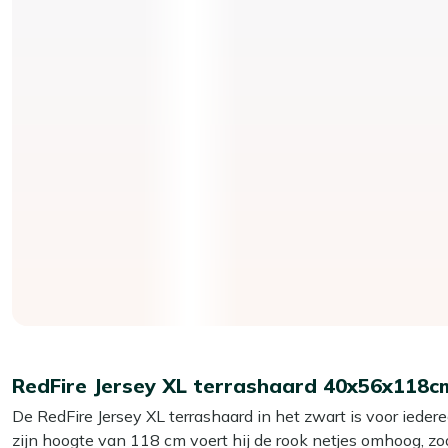
RedFire Jersey XL terrashaard 40x56x118c
De RedFire Jersey XL terrashaard in het zwart is voor iederee
zijn hoogte van 118 cm voert hij de rook netjes omhoog, zoda