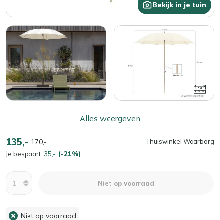
Bekijk in je tuin
Alles weergeven
135,-
170,-
Thuiswinkel Waarborg
Je bespaart:
35,-
(-21%)
Aantal
Niet op voorraad
Niet op voorraad