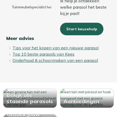
Ik help je ontdekken
welke parasol het beste
Tuinmeubelspecialist Ivo
bij je past!
Start keuzehulp
Meer advies
Tips voor het kopen van een nieuwe parasol
Top 10 beste parasols van Kees
Onderhoud & schoonmaken van een parasol
Bekijk alle
staande parasols
Aanbiedingen
Ontdek jouw