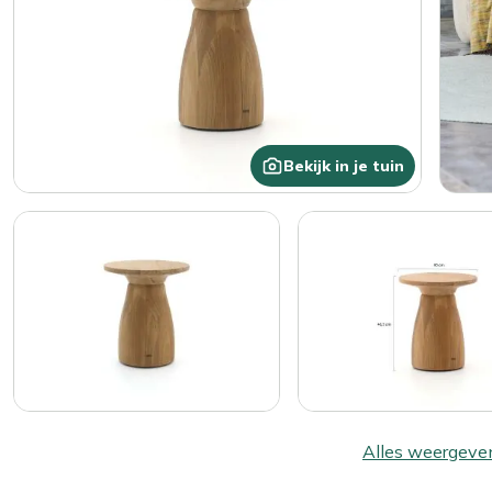
Bekijk in je tuin
Alles weergeve