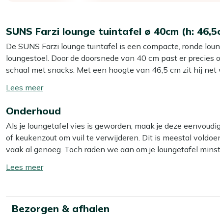
SUNS Farzi lounge tuintafel ø 40cm (h: 46,5
De SUNS Farzi lounge tuintafel is een compacte, ronde loung
loungestoel. Door de doorsnede van 40 cm past er precies o
schaal met snacks. Met een hoogte van 46,5 cm zit hij net w
bukken om iets te pakken. Het natural teak blad en onderstel 
Toon/verberg
Teakhout is sterk en geschikt voor buiten; je kunt het late
lees
onderhoudsproduct van Kees Smit.
Onderhoud
meer
Als je loungetafel vies is geworden, maak je deze eenvou
Eigenschappen
of keukenzout om vuil te verwijderen. Dit is meestal voldoend
Volledig teakhout:
Sterke houten tafel die gewoon buite
vaak al genoeg. Toch raden we aan om je loungetafel mins
binnenhalen.
speciale reiniger. Voor het beste resultaat gebruik je dan o
Toon/verberg
Compact formaat (ø 40 cm):
Past makkelijk naast je l
lees
Comfortabele hoogte (46,5 cm):
Je pakt je glas of t
Let op: gebruik géén hogedrukreiniger. Dit lijkt handig, ma
meer
Natural teak kleur:
Neutrale, warme houtkleur die makk
Loungetafel:
Lager dan een eettafel, precies goed voor b
Extra bescherming
Bezorgen & afhalen