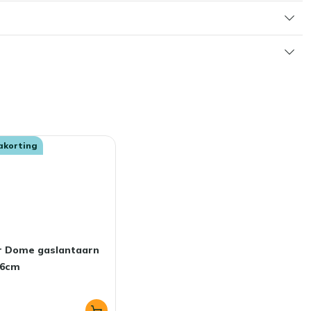
akorting
ar Dome gaslantaarn
16cm