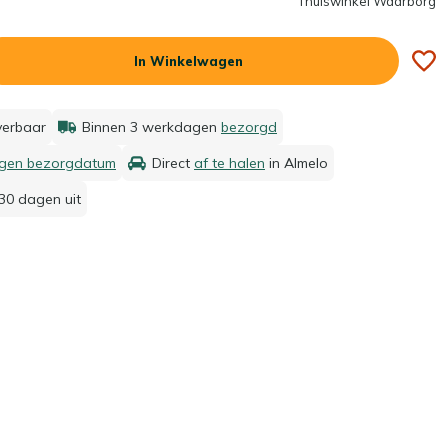
Thuiswinkel Waarborg
In Winkelwagen
everbaar
Binnen 3 werkdagen
bezorgd
igen bezorgdatum
Direct
af te halen
in Almelo
30 dagen uit