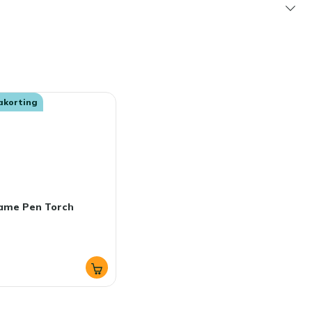
akorting
lame Pen Torch