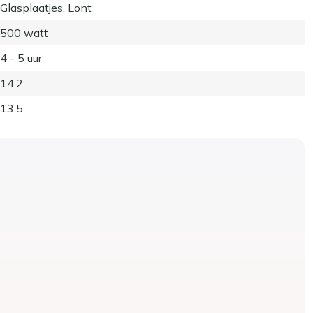
Glasplaatjes, Lont
500 watt
4 - 5 uur
14.2
13.5