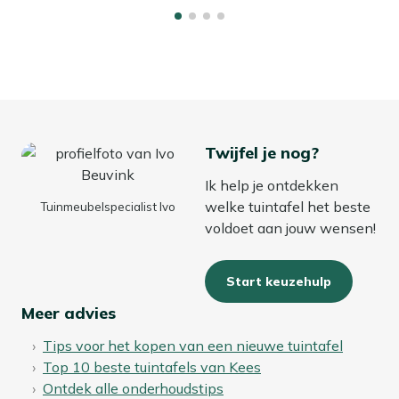
bespaar je jezelf schoonmaakwerk in het voorjaar.
Twijfel je nog?
Ik help je ontdekken
welke tuintafel het beste
Tuinmeubelspecialist Ivo
voldoet aan jouw wensen!
Start keuzehulp
Meer advies
Tips voor het kopen van een nieuwe tuintafel
Top 10 beste tuintafels van Kees
Ontdek alle onderhoudstips