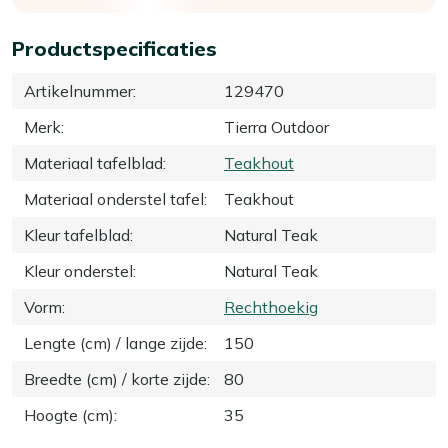
Productspecificaties
Artikelnummer
:
129470
Merk
:
Tierra Outdoor
Materiaal tafelblad
:
Teakhout
Materiaal onderstel tafel
:
Teakhout
Kleur tafelblad
:
Natural Teak
Kleur onderstel
:
Natural Teak
Vorm
:
Rechthoekig
Lengte (cm) / lange zijde
:
150
Breedte (cm) / korte zijde
:
80
Hoogte (cm)
:
35