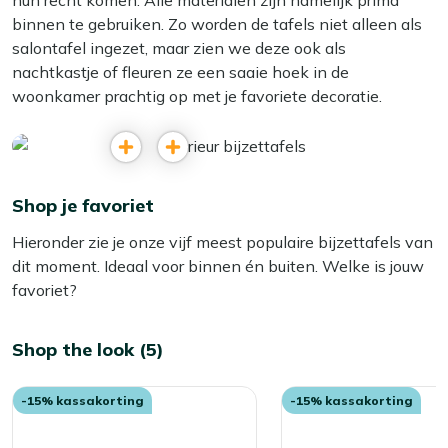
hun recht komen. Alle materialen zijn namelijk prima
binnen te gebruiken. Zo worden de tafels niet alleen als
salontafel ingezet, maar zien we deze ook als
nachtkastje of fleuren ze een saaie hoek in de
woonkamer prachtig op met je favoriete decoratie.
Shop je favoriet
Hieronder zie je onze vijf meest populaire bijzettafels van
dit moment. Ideaal voor binnen én buiten. Welke is jouw
favoriet?
Shop the look (5)
-15% kassakorting
-15% kassakorting