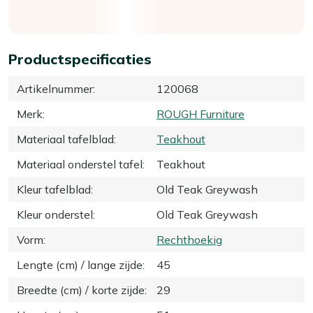
Productspecificaties
Artikelnummer
:
120068
Merk
:
ROUGH Furniture
Materiaal tafelblad
:
Teakhout
Materiaal onderstel tafel
:
Teakhout
Kleur tafelblad
:
Old Teak Greywash
Kleur onderstel
:
Old Teak Greywash
Vorm
:
Rechthoekig
Lengte (cm) / lange zijde
:
45
Breedte (cm) / korte zijde
:
29