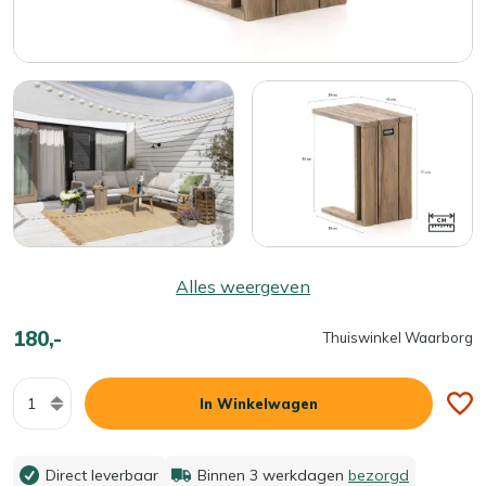
Alles weergeven
180,-
Thuiswinkel Waarborg
Aantal
In Winkelwagen
Direct leverbaar
Binnen 3 werkdagen
bezorgd