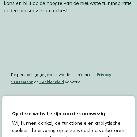
kans en blijf op de hoogte van de nieuwste tuininspiratie,
onderhoudsadvies en acties!
De persoonsgegegevens worden conform ons
Privacy
Statement
en
Cookiebeleid
verwerkt.
Hulp & service
Op deze website zijn cookies aanwezig
Wij kunnen dankzij de functionele en analytische
Assortiment
cookies de ervaring op onze webshop verbeteren
Kees Smit Tuinmeubelen