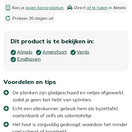
Kies je
eigen bezorgdatum
Direct
af te halen
in Almelo
Probeer 30 dagen uit
Dit product is te bekijken in:
Almelo
Amersfoort
Venlo
Eindhoven
Voordelen en tips
De planken zijn gladgeschuurd en netjes afgewerkt,
zodat je geen last hebt van splinters
Echt een alleskunner: gebruik hem als bijzettafel,
voetenbank of zelfs als salontafeltje
Het hout is zorgvuldig gedroogd, waardoor het minder
snel scheurt of kromtrekt