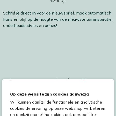
Schrijf je direct in voor de nieuwsbrief, maak automatisch
kans en blijf op de hoogte van de nieuwste tuininspiratie,
onderhoudsadvies en acties!
De persoonsgegegevens worden conform ons
Privacy
Statement
en
Cookiebeleid
verwerkt.
Op deze website zijn cookies aanwezig
Wij kunnen dankzij de functionele en analytische
cookies de ervaring op onze webshop verbeteren
Hulp & service
en dankzij marketingcookies ook persoonlijke