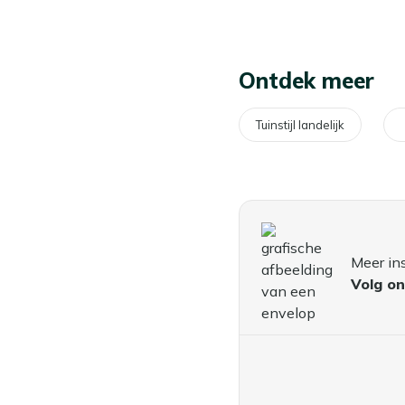
Ontdek meer
Tuinstijl landelijk
Meer in
Volg on