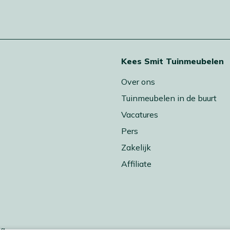
t
Kees Smit Tuinmeubelen
Over ons
Tuinmeubelen in de buurt
Vacatures
Pers
Zakelijk
Affiliate
ng