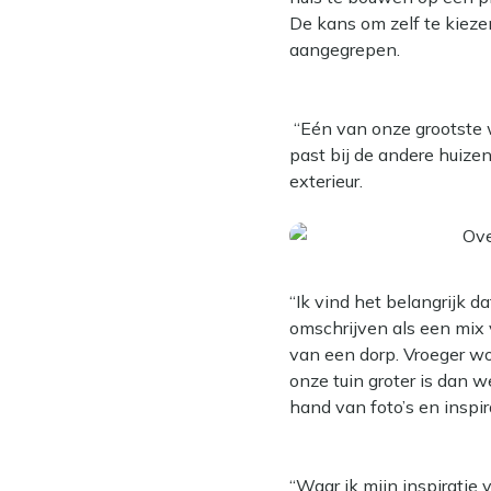
De kans om zelf te kieze
aangegrepen.
“Eén van onze grootste w
past bij de andere huizen 
exterieur.
“Ik vind het belangrijk dat
omschrijven als een mix 
van een dorp. Vroeger w
onze tuin groter is dan
hand van foto’s en inspir
“Waar ik mijn inspiratie