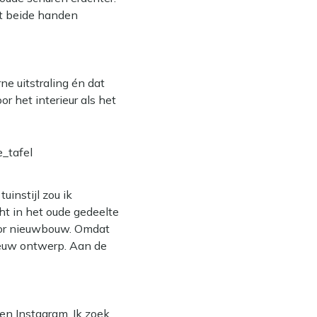
et beide handen
e uitstraling én dat
or het interieur als het
tuinstijl zou ik
ht in het oude gedeelte
oor nieuwbouw. Omdat
ieuw ontwerp. Aan de
en Instagram. Ik zoek