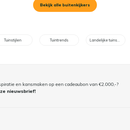
Bekijk alle buitenkijkers
Tuinstijlen
Tuintrends
Landelijke tuinsets
spiratie en kansmaken op een cadeaubon van €2.000,-?
ze nieuwsbrief!