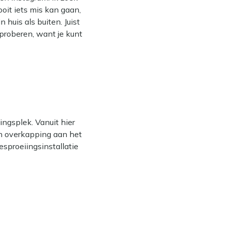
ooit iets mis kan gaan,
huis als buiten. Juist
proberen, want je kunt
ingsplek. Vanuit hier
en overkapping aan het
esproeiingsinstallatie