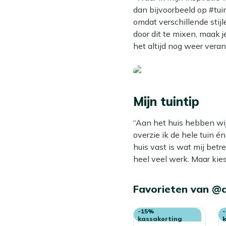
dan bijvoorbeeld op #tuin
omdat verschillende stijl
door dit te mixen, maak 
het altijd nog weer veran
Mijn tuintip
“Aan het huis hebben wij
overzie ik de hele tuin 
huis vast is wat mij betr
heel veel werk. Maar kies
Favorieten van @
-15%
kassakorting