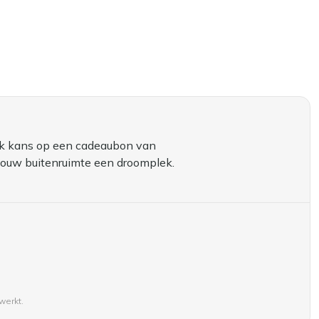
aak kans op een cadeaubon van
jouw buitenruimte een droomplek.
werkt.