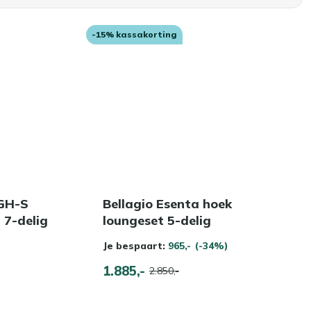
-15% kassakorting
GH-S
Bellagio Esenta hoek
 7-delig
loungeset 5-delig
Je bespaart:
965,-
(-34%)
1.885,-
2.850,-