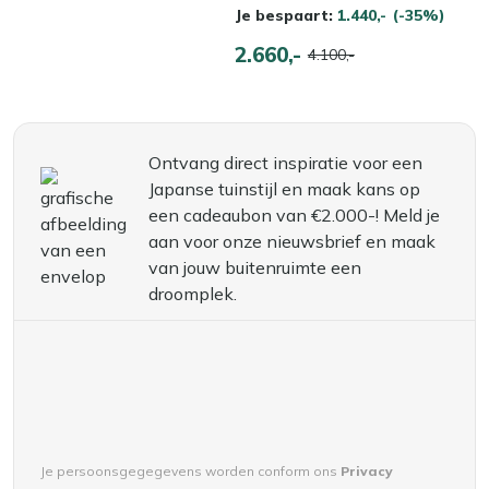
Je bespaart:
1.440,-
(-35%)
2.660,-
4.100,-
Ontvang direct inspiratie voor een
Japanse tuinstijl en maak kans op
een cadeaubon van €2.000-! Meld je
aan voor onze nieuwsbrief en maak
van jouw buitenruimte een
droomplek.
Je persoonsgegegevens worden conform ons
Privacy