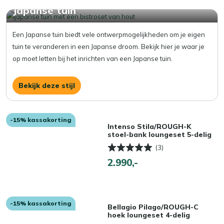
Japanse tuin
Een Japanse tuin biedt vele ontwerpmogelijkheden om je eigen
tuin te veranderen in een Japanse droom. Bekijk hier je waar je
op moet letten bij het inrichten van een Japanse tuin.
Bekijk deze stijl
-15% kassakorting
Intenso Stila/ROUGH-K
stoel-bank loungeset 5-delig
(3)
2.990,-
-15% kassakorting
Bellagio Pilago/ROUGH-C
hoek loungeset 4-delig