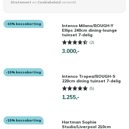
Statement
en
Cookiebeleid
verwerkt.
-15% kassakorting
Intenso Milano/ROUGH-Y
Ellips 240cm dining-lounge
tuinset 7-delig
(2)
3.000,-
-15% kassakorting
Intenso Tropea/ROUGH-S
220cm dining tuinset 7-delig
(5)
1.255,-
-15% kassakorting
Hartman Sophie
Studio/Liverpool 210cm