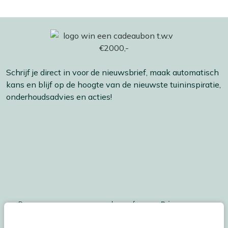
Schrijf je direct in voor de nieuwsbrief, maak automatisch
kans en blijf op de hoogte van de nieuwste tuininspiratie,
onderhoudsadvies en acties!
De persoonsgegegevens worden conform ons
Privacy
Statement
en
Cookiebeleid
verwerkt.