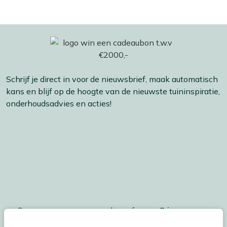
Schrijf je direct in voor de nieuwsbrief, maak automatisch
kans en blijf op de hoogte van de nieuwste tuininspiratie,
onderhoudsadvies en acties!
De persoonsgegegevens worden conform ons
Privacy
Statement
en
Cookiebeleid
verwerkt.