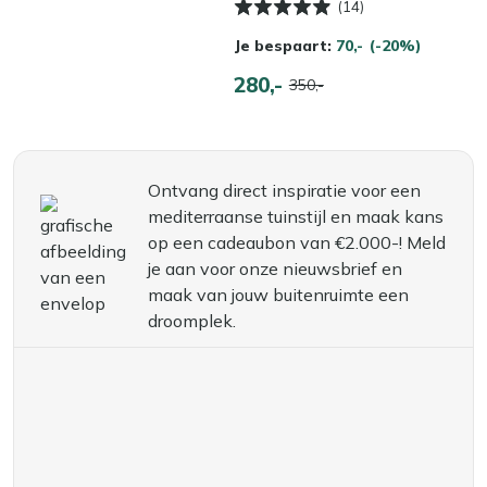
(14)
Je bespaart:
70,-
(-20%)
280,-
350,-
Ontvang direct inspiratie voor een
mediterraanse tuinstijl en maak kans
op een cadeaubon van €2.000-! Meld
je aan voor onze nieuwsbrief en
maak van jouw buitenruimte een
droomplek.