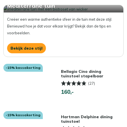
Mediterrane tuin
Creëer een warme authentieke sfeer in de tuin met deze stijl.
Benieuwd hoe je dat voor elkaar krijgt? Bekijk dan de tips en
voorbeelden.
Bekijk deze stijl
-15% kassakorting
Bellagio Cino dining
tuinstoel stapelbaar
(27)
160,-
-15% kassakorting
Hartman Delphine dining
tuinstoel