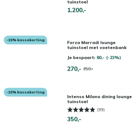
tuinstoel
1.200,-
-15% kassakorting
Forza Marradi lounge
tuinstoel met voetenbank
Je bespaart:
80,-
(-23%)
270,-
350,-
-15% kassakorting
Intenso Milano dining lounge
tuinstoel
(99)
350,-