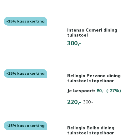
-15% kassakorting
Intenso Cameri dining
tuinstoel
300,-
-15% kassakorting
Bellagio Perzano dining
tuinstoel stapelbaar
Je bespaart:
80,-
(-27%)
220,-
300,-
-15% kassakorting
Bellagio Balba dining
tuinstoel stapelbaar