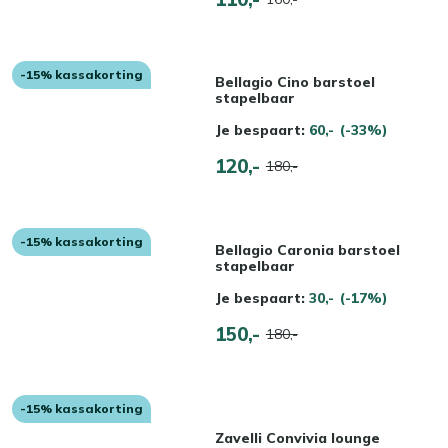
-15% kassakorting
Bellagio Cino barstoel
stapelbaar
Je bespaart:
60,-
(-33%)
120,-
180,-
-15% kassakorting
Bellagio Caronia barstoel
stapelbaar
Je bespaart:
30,-
(-17%)
150,-
180,-
-15% kassakorting
Zavelli Convivia lounge