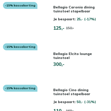
-15% kassakorting
Bellagio Caronia dining
tuinstoel stapelbaar
Je bespaart:
25,-
(-17%)
125,-
150,-
-15% kassakorting
Bellagio Elcito lounge
tuinstoel
300,-
-15% kassakorting
Bellagio Cino dining
tuinstoel stapelbaar
Je bespaart:
50,-
(-31%)
110,-
160,-