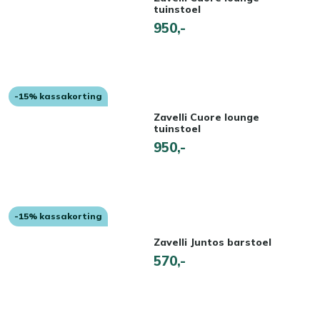
tuinstoel
950,-
-15% kassakorting
Zavelli Cuore lounge
tuinstoel
950,-
-15% kassakorting
Zavelli Juntos barstoel
570,-