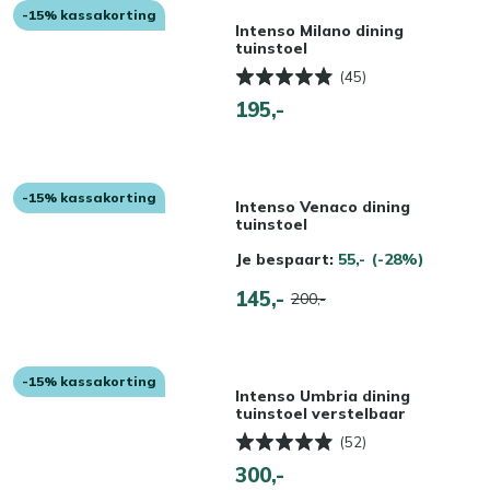
-15% kassakorting
Intenso Milano dining
tuinstoel
(45)
195,-
-15% kassakorting
Intenso Venaco dining
tuinstoel
Je bespaart:
55,-
(-28%)
145,-
200,-
-15% kassakorting
Intenso Umbria dining
tuinstoel verstelbaar
(52)
300,-