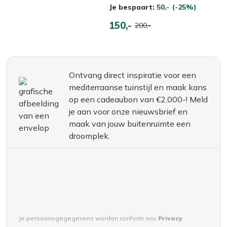
Je bespaart:
50,-
(-25%)
150,-
200,-
Ontvang direct inspiratie voor een
mediterraanse tuinstijl en maak kans
op een cadeaubon van €2.000-! Meld
je aan voor onze nieuwsbrief en
maak van jouw buitenruimte een
droomplek.
Je persoonsgegegevens worden conform ons
Privacy