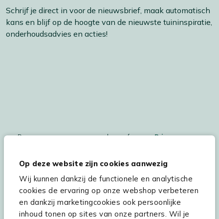
Schrijf je direct in voor de nieuwsbrief, maak automatisch
kans en blijf op de hoogte van de nieuwste tuininspiratie,
onderhoudsadvies en acties!
De persoonsgegegevens worden conform ons
Privacy
Statement
en
Cookiebeleid
verwerkt.
Op deze website zijn cookies aanwezig
Wij kunnen dankzij de functionele en analytische
cookies de ervaring op onze webshop verbeteren
Hulp & service
en dankzij marketingcookies ook persoonlijke
inhoud tonen op sites van onze partners. Wil je
Assortiment