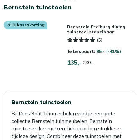
Bernstein tuinstoelen
-15% kassakorting
Bernstein Freiburg dining
tuinstoel stapelbaar
(5)
Je bespaart:
95,-
(-41%)
135,-
230,-
Bernstein tuinstoelen
Bij Kees Smit Tuinmeubelen vind je een grote
collectie Bernstein tuinmeubelen. Bernstein
tuinstoelen kenmerken zich door hun strakke en
tijdloze design. Combineer deze tuinstoelen met