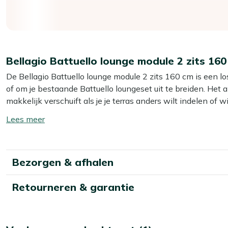
Bellagio Battuello lounge module 2 zits 160
De Bellagio Battuello lounge module 2 zits 160 cm is een lo
of om je bestaande Battuello loungeset uit te breiden. Het 
makkelijk verschuift als je je terras anders wilt indelen o
meegeleverd, dus je hoeft niet meer op zoek naar passende
Toon/verberg
160 cm heb je royaal plek om met 2 personen relaxed achter
lees
meer
Eigenschappen
Bezorgen & afhalen
Licht aluminium frame:
Je tilt en verschuift de bank ma
overkapping wilt zetten.
Retourneren & garantie
Inclusief kussens:
Je hoeft niet meer te zoeken naar los
Beige bekleding:
De rustige kleur laat zich makkelijk c
Olefin kussenhoezen:
De stof voelt zacht aan en is gem