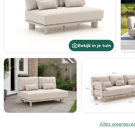
Bekijk in je tuin
Alles weergeve