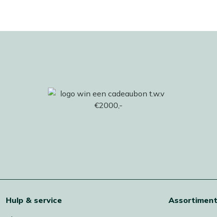
Hulp & service
Assortimen