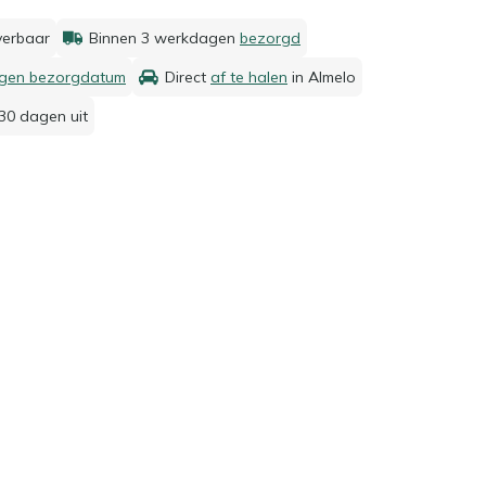
everbaar
Binnen 3 werkdagen
bezorgd
igen bezorgdatum
Direct
af te halen
in Almelo
30 dagen uit