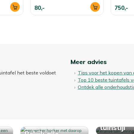
80,-
750,-
Meer advies
uintafel het beste voldoet
Tips voor het kopen van 
Top 10 beste tuintafels 
Ontdek alle onderhoudsti
Ontdek j
tuinstijl
Bekijk alle