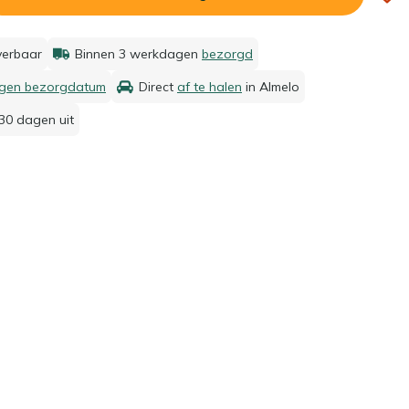
everbaar
Binnen 3 werkdagen
bezorgd
igen bezorgdatum
Direct
af te halen
in Almelo
30 dagen uit