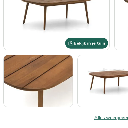
Bekijk in je tuin
Alles weergeve