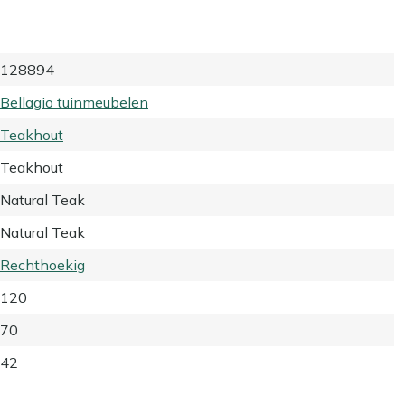
128894
Bellagio tuinmeubelen
Teakhout
Teakhout
Natural Teak
Natural Teak
Rechthoekig
120
70
42