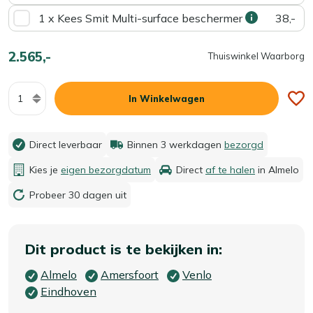
1 x Kees Smit Multi-surface beschermer
38,-
2.565,-
Thuiswinkel Waarborg
Aantal
In Winkelwagen
Direct leverbaar
Binnen 3 werkdagen
bezorgd
Kies je
eigen bezorgdatum
Direct
af te halen
in Almelo
Probeer 30 dagen uit
Dit product is te bekijken in:
Almelo
Amersfoort
Venlo
Eindhoven