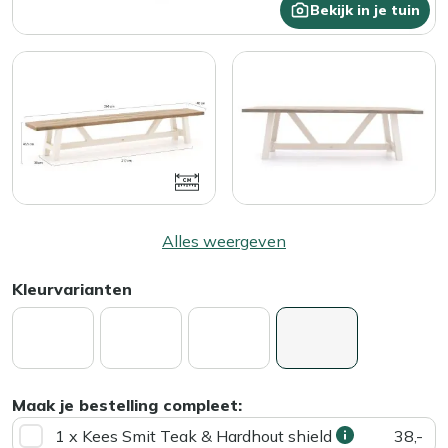
Bekijk in je tuin
Alles weergeven
Kleurvarianten
Maak je bestelling compleet:
1 x Kees Smit Teak & Hardhout shield
38,-