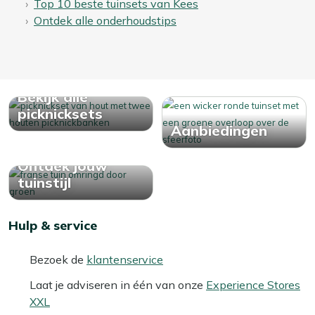
Top 10 beste tuinsets van Kees
Ontdek alle onderhoudstips
Bekijk alle
picknicksets
Aanbiedingen
Ontdek jouw
tuinstijl
Hulp & service
Bezoek de
klantenservice
Laat je adviseren in één van onze
Experience Stores
XXL