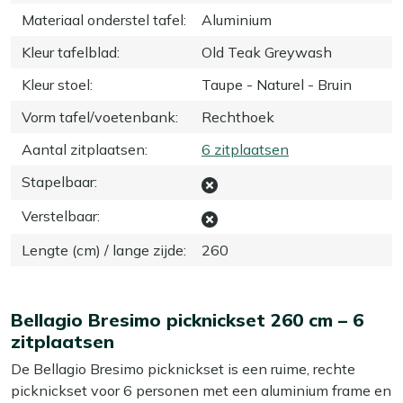
Materiaal onderstel tafel
:
Aluminium
Kleur tafelblad
:
Old Teak Greywash
Kleur stoel
:
Taupe - Naturel - Bruin
Vorm tafel/voetenbank
:
Rechthoek
Aantal zitplaatsen
:
6 zitplaatsen
Stapelbaar
:
Verstelbaar
:
Lengte (cm) / lange zijde
:
260
Bellagio Bresimo picknickset 260 cm – 6
zitplaatsen
De Bellagio Bresimo picknickset is een ruime, rechte
picknickset voor 6 personen met een aluminium frame en