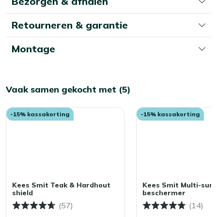
Bezorgen & afhalen
Retourneren & garantie
Montage
Vaak samen gekocht met (5)
-15% kassakorting
-15% kassakorting
Kees Smit Teak & Hardhout
Kees Smit Multi-surf
shield
beschermer
(57)
(14)