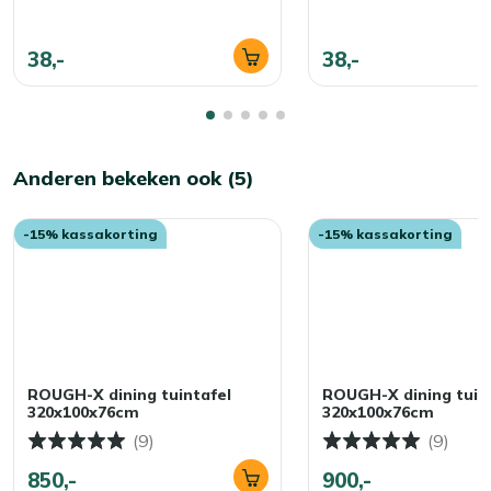
38,-
38,-
Anderen bekeken ook (5)
-15% kassakorting
-15% kassakorting
ROUGH-X dining tuintafel
ROUGH-X dining tuin
320x100x76cm
320x100x76cm
(9)
(9)
850,-
900,-