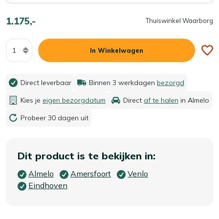
1.175,-
Thuiswinkel Waarborg
Aantal
In Winkelwagen
Direct leverbaar
Binnen 3 werkdagen
bezorgd
Kies je
eigen bezorgdatum
Direct
af te halen
in Almelo
Probeer 30 dagen uit
Dit product is te bekijken in:
Almelo
Amersfoort
Venlo
Eindhoven