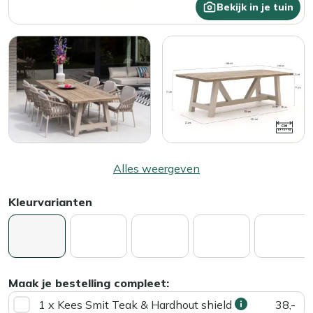
Bekijk in je tuin
Alles weergeven
Kleurvarianten
Maak je bestelling compleet:
1 x Kees Smit Teak & Hardhout shield
38,-