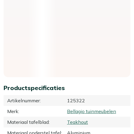
Productspecificaties
Artikelnummer
:
125322
Merk
:
Bellagio tuinmeubelen
Materiaal tafelblad
:
Teakhout
Materiaal onderstel tafel
:
Aluminium