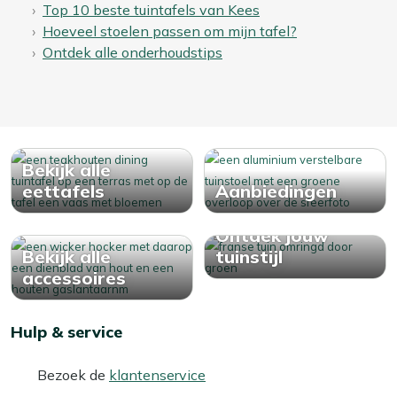
Top 10 beste tuintafels van Kees
Hoeveel stoelen passen om mijn tafel?
Ontdek alle onderhoudstips
Bekijk alle
eettafels
Aanbiedingen
Ontdek jouw
Bekijk alle
tuinstijl
accessoires
Hulp & service
Bezoek de
klantenservice