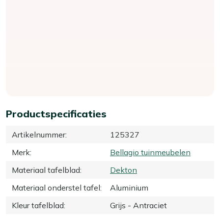
Productspecificaties
Artikelnummer
:
125327
Merk
:
Bellagio tuinmeubelen
Materiaal tafelblad
:
Dekton
Materiaal onderstel tafel
:
Aluminium
Kleur tafelblad
:
Grijs - Antraciet