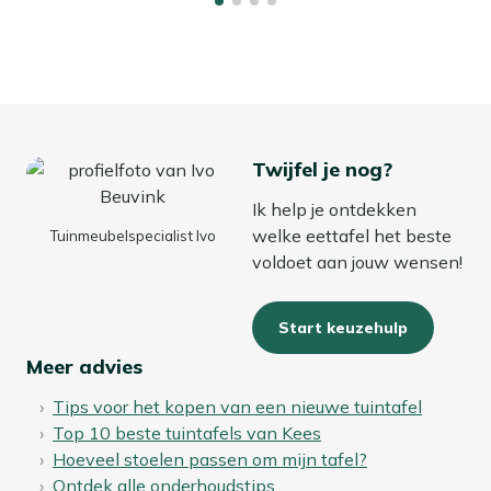
Twijfel je nog?
Ik help je ontdekken
welke eettafel het beste
Tuinmeubelspecialist Ivo
voldoet aan jouw wensen!
Start keuzehulp
Meer advies
Tips voor het kopen van een nieuwe tuintafel
Top 10 beste tuintafels van Kees
Hoeveel stoelen passen om mijn tafel?
Ontdek alle onderhoudstips