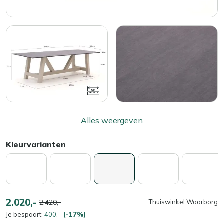
Alles weergeven
Kleurvarianten
2.020,-
2.420,-
Thuiswinkel Waarborg
Je bespaart:
400,-
(-17%)