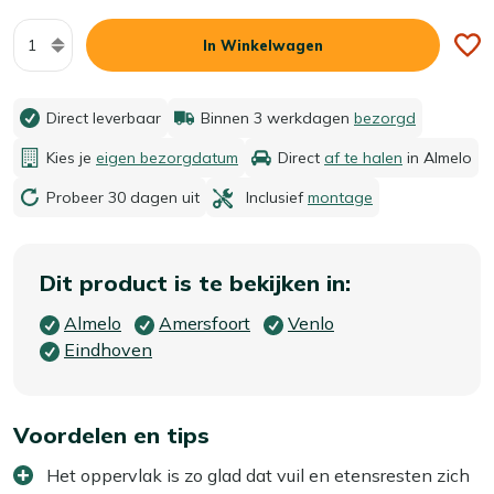
Aantal
In Winkelwagen
Direct leverbaar
Binnen 3 werkdagen
bezorgd
Kies je
eigen bezorgdatum
Direct
af te halen
in Almelo
Probeer 30 dagen uit
Inclusief
montage
Dit product is te bekijken in:
Almelo
Amersfoort
Venlo
Eindhoven
Voordelen en tips
Het oppervlak is zo glad dat vuil en etensresten zich