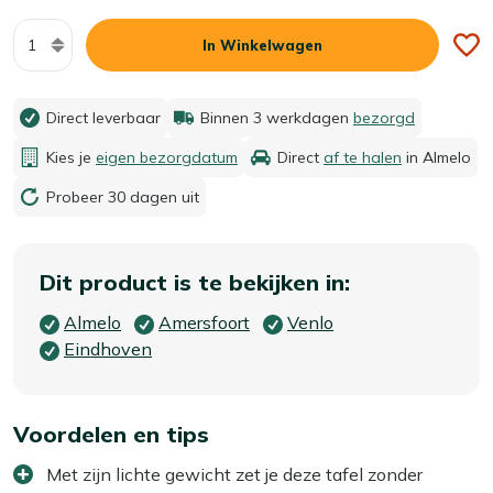
Aantal
In Winkelwagen
Direct leverbaar
Binnen 3 werkdagen
bezorgd
Kies je
eigen bezorgdatum
Direct
af te halen
in Almelo
Probeer 30 dagen uit
Dit product is te bekijken in:
Almelo
Amersfoort
Venlo
Eindhoven
Voordelen en tips
Met zijn lichte gewicht zet je deze tafel zonder