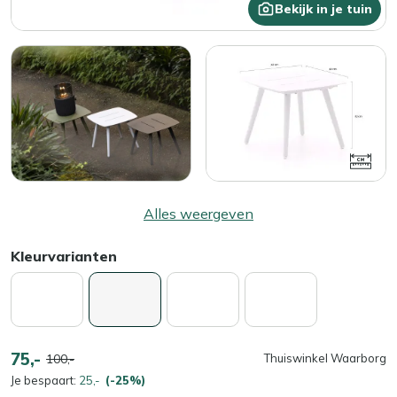
Bekijk in je tuin
Alles weergeven
Kleurvarianten
75,-
100,-
Thuiswinkel Waarborg
Je bespaart:
25,-
(-25%)