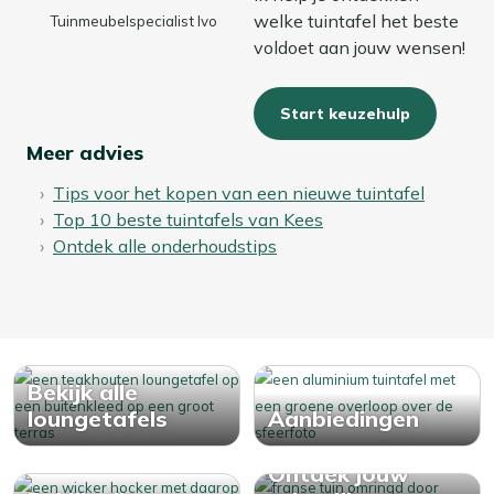
welke tuintafel het beste
Tuinmeubelspecialist Ivo
voldoet aan jouw wensen!
Start keuzehulp
Meer advies
Tips voor het kopen van een nieuwe tuintafel
Top 10 beste tuintafels van Kees
Ontdek alle onderhoudstips
Bekijk alle
loungetafels
Aanbiedingen
Ontdek jouw