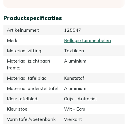
Productspecificaties
Artikelnummer
:
125547
Merk
:
Bellagio tuinmeubelen
Materiaal zitting
:
Textileen
Materiaal (zichtbaar)
Aluminium
frame
:
Materiaal tafelblad
:
Kunststof
Materiaal onderstel tafel
:
Aluminium
Kleur tafelblad
:
Grijs - Antraciet
Kleur stoel
:
Wit - Ecru
Vorm tafel/voetenbank
:
Vierkant