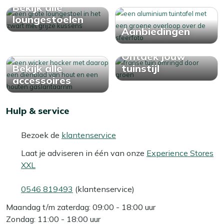
Bekijk alle
loungestoelen
Aanbiedingen
Ontdek jouw
Bekijk alle
tuinstijl
accessoires
Hulp & service
Bezoek de
klantenservice
Laat je adviseren in één van onze
Experience Stores
XXL
0546 819493
(klantenservice)
Maandag t/m zaterdag: 09:00 - 18:00 uur
Zondag: 11:00 - 18:00 uur