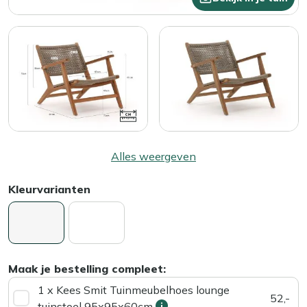
Alles weergeven
Kleurvarianten
Maak je bestelling compleet:
1 x Kees Smit Tuinmeubelhoes lounge
52,-
tuinstoel 95x95x60cm