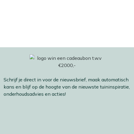
Schrijf je direct in voor de nieuwsbrief, maak automatisch
kans en blijf op de hoogte van de nieuwste tuininspiratie,
onderhoudsadvies en acties!