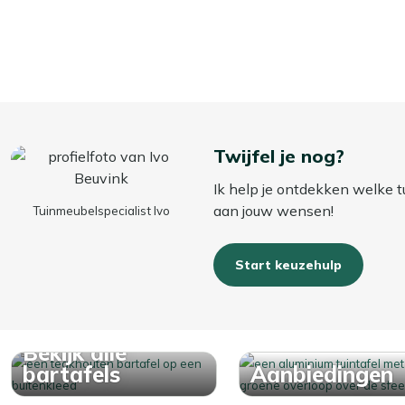
Twijfel je nog?
Ik help je ontdekken welke t
aan jouw wensen!
Tuinmeubelspecialist Ivo
Start keuzehulp
Bekijk alle
bartafels
Aanbiedingen