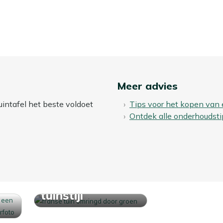
Meer advies
uintafel het beste voldoet
Tips voor het kopen van 
Ontdek alle onderhoudsti
Ontdek jouw
tuinstijl