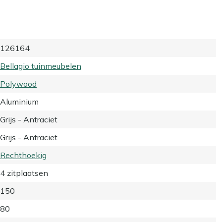
126164
Bellagio tuinmeubelen
Polywood
Aluminium
Grijs - Antraciet
Grijs - Antraciet
Rechthoekig
4 zitplaatsen
150
80