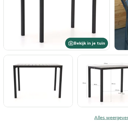
Bekijk in je tuin
Alles weergeve