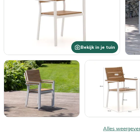
Bekijk in je tuin
Alles weergeve