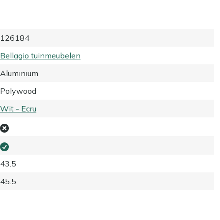
126184
Bellagio tuinmeubelen
Aluminium
Polywood
Wit - Ecru
43.5
45.5