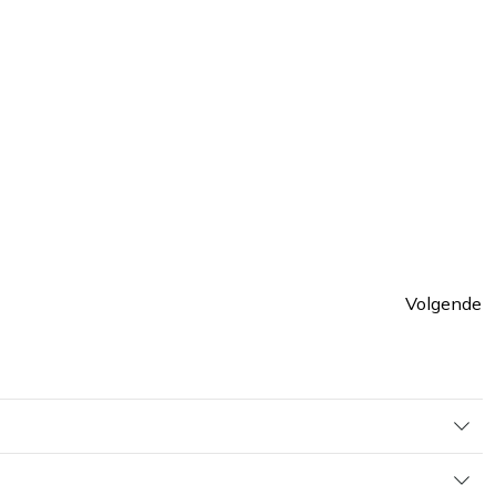
Volgende
Pagin