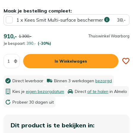
Maak je bestelling compleet:
1 x Kees Smit Multi-surface beschermer
38,-
910,-
1.300,-
Thuiswinkel Waarborg
Je bespaart:
390,-
(-30%)
Aantal
In Winkelwagen
Direct leverbaar
Binnen 3 werkdagen
bezorgd
Kies je
eigen bezorgdatum
Direct
af te halen
in Almelo
Probeer 30 dagen uit
Dit product is te bekijken in: