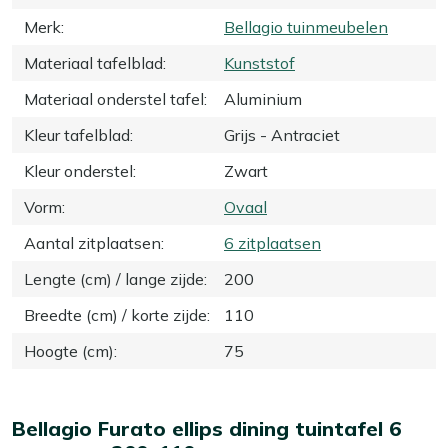
Merk
:
Bellagio tuinmeubelen
Materiaal tafelblad
:
Kunststof
Materiaal onderstel tafel
:
Aluminium
Kleur tafelblad
:
Grijs - Antraciet
Kleur onderstel
:
Zwart
Vorm
:
Ovaal
Aantal zitplaatsen
:
6 zitplaatsen
Lengte (cm) / lange zijde
:
200
Breedte (cm) / korte zijde
:
110
Hoogte (cm)
:
75
Bellagio Furato ellips dining tuintafel 6