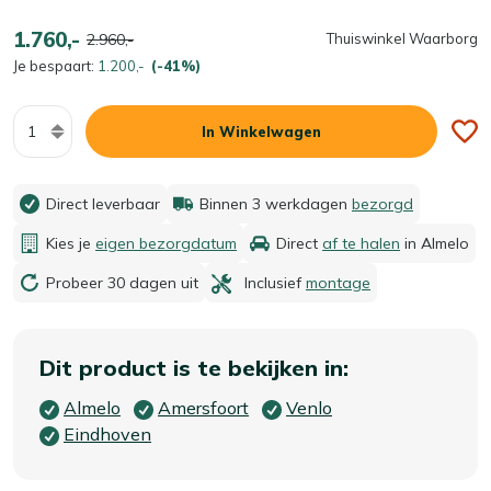
1.760,-
2.960,-
Thuiswinkel Waarborg
Je bespaart:
1.200,-
(-41%)
Aantal
In Winkelwagen
Direct leverbaar
Binnen 3 werkdagen
bezorgd
Kies je
eigen bezorgdatum
Direct
af te halen
in Almelo
Probeer 30 dagen uit
Inclusief
montage
Dit product is te bekijken in:
Almelo
Amersfoort
Venlo
Eindhoven