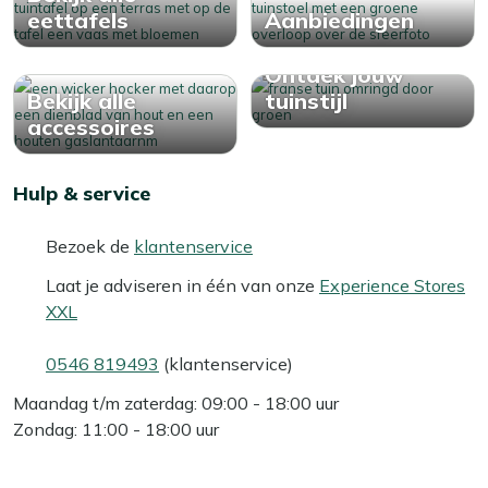
eettafels
Aanbiedingen
Ontdek jouw
Bekijk alle
tuinstijl
accessoires
Hulp & service
Bezoek de
klantenservice
Laat je adviseren in één van onze
Experience Stores
XXL
0546 819493
(klantenservice)
Maandag t/m zaterdag: 09:00 - 18:00 uur
Zondag: 11:00 - 18:00 uur