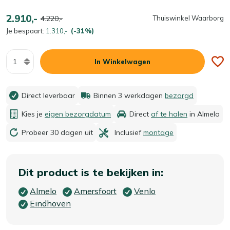
2.910,-
4.220,-
Thuiswinkel Waarborg
Je bespaart:
1.310,-
(-31%)
Aantal
In Winkelwagen
Direct leverbaar
Binnen 3 werkdagen
bezorgd
Kies je
eigen bezorgdatum
Direct
af te halen
in Almelo
Probeer 30 dagen uit
Inclusief
montage
Dit product is te bekijken in:
Almelo
Amersfoort
Venlo
Eindhoven