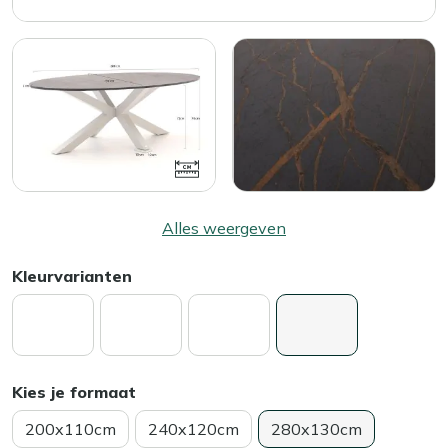
Alles weergeven
Kleurvarianten
Kies je formaat
200x110cm
240x120cm
280x130cm