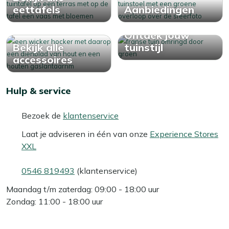
eettafels
Aanbiedingen
Ontdek jouw
Bekijk alle
tuinstijl
accessoires
Hulp & service
Bezoek de
klantenservice
Laat je adviseren in één van onze
Experience Stores
XXL
0546 819493
(klantenservice)
Maandag t/m zaterdag: 09:00 - 18:00 uur
Zondag: 11:00 - 18:00 uur