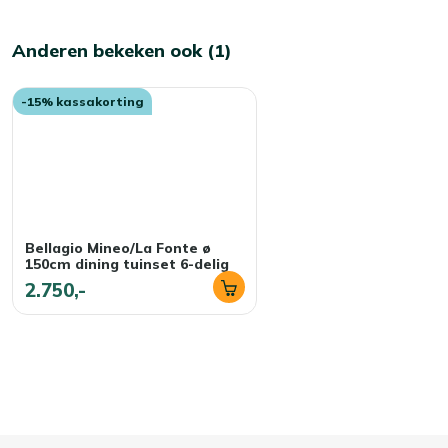
Anderen bekeken ook (1)
-15% kassakorting
Bellagio Mineo/La Fonte ø
150cm dining tuinset 6-delig
2.750,-