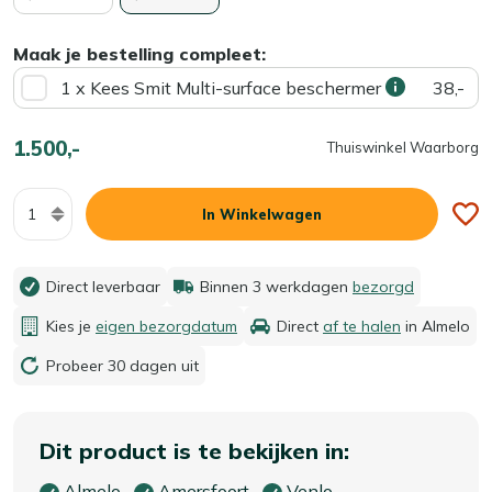
Maak je bestelling compleet:
1 x Kees Smit Multi-surface beschermer
38,-
1.500,-
Thuiswinkel Waarborg
Aantal
In Winkelwagen
Direct leverbaar
Binnen 3 werkdagen
bezorgd
Kies je
eigen bezorgdatum
Direct
af te halen
in Almelo
Probeer 30 dagen uit
Dit product is te bekijken in:
Almelo
Amersfoort
Venlo