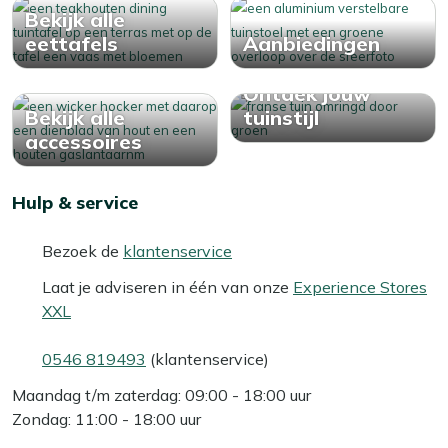
Bekijk alle
eettafels
Aanbiedingen
Ontdek jouw
Bekijk alle
tuinstijl
accessoires
Hulp & service
Bezoek de
klantenservice
Laat je adviseren in één van onze
Experience Stores
XXL
0546 819493
(klantenservice)
Maandag t/m zaterdag: 09:00 - 18:00 uur
Zondag: 11:00 - 18:00 uur