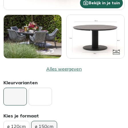
Bekijk in je tuin
Alles weergeven
Kleurvarianten
Kies je formaat
ø 120cm
ø 150cm