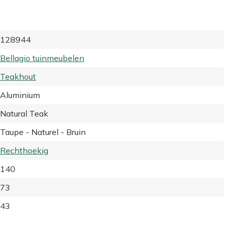
128944
Bellagio tuinmeubelen
Teakhout
Aluminium
Natural Teak
Taupe - Naturel - Bruin
Rechthoekig
140
73
43