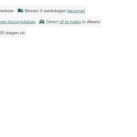
everbaar
Binnen 3 werkdagen
bezorgd
igen bezorgdatum
Direct
af te halen
in Almelo
30 dagen uit