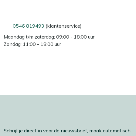
0546 819493
(klantenservice)
Maandag t/m zaterdag: 09:00 - 18:00 uur
Zondag: 11:00 - 18:00 uur
Schrijf je direct in voor de nieuwsbrief, maak automatisch