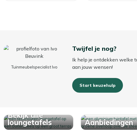
Twijfel je nog?
Ik help je ontdekken welke t
aan jouw wensen!
Tuinmeubelspecialist Ivo
Start keuzehulp
Bekijk alle
loungetafels
Aanbiedingen