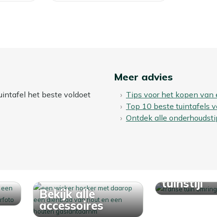
Meer advies
uintafel het beste voldoet
Tips voor het kopen van 
Top 10 beste tuintafels 
Ontdek alle onderhoudsti
Ontdek j
tuinstijl
Bekijk alle
accessoires