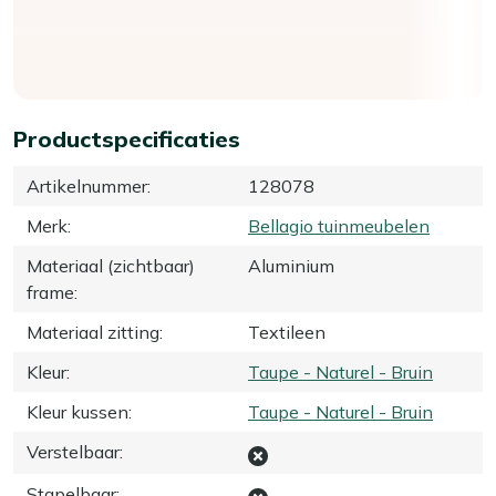
Productspecificaties
Artikelnummer
:
128078
Merk
:
Bellagio tuinmeubelen
Materiaal (zichtbaar)
Aluminium
frame
:
Materiaal zitting
:
Textileen
Kleur
:
Taupe - Naturel - Bruin
Kleur kussen
:
Taupe - Naturel - Bruin
Verstelbaar
:
Stapelbaar
: