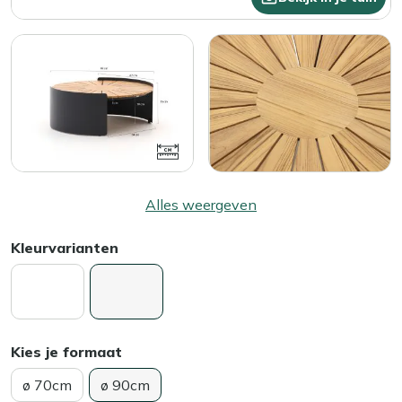
Alles weergeven
Kleurvarianten
Kies je formaat
ø 70cm
ø 90cm