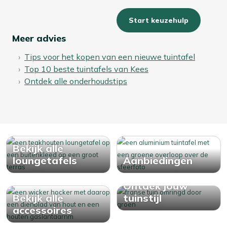
Start keuzehulp
Meer advies
Tips voor het kopen van een nieuwe tuintafel
Top 10 beste tuintafels van Kees
Ontdek alle onderhoudstips
Bekijk alle
loungetafels
Aanbiedingen
Ontdek jouw
Bekijk alle
tuinstijl
accessoires