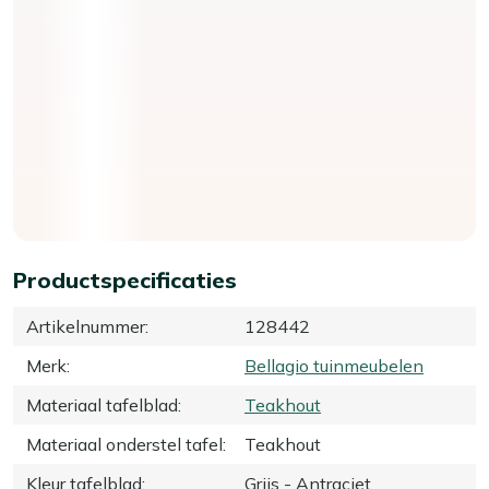
Productspecificaties
Artikelnummer
:
128442
Merk
:
Bellagio tuinmeubelen
Materiaal tafelblad
:
Teakhout
Materiaal onderstel tafel
:
Teakhout
Kleur tafelblad
:
Grijs - Antraciet