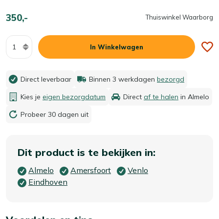
350,-
Thuiswinkel Waarborg
Aantal
In Winkelwagen
Direct leverbaar
Binnen 3 werkdagen
bezorgd
Kies je
eigen bezorgdatum
Direct
af te halen
in Almelo
Probeer 30 dagen uit
Dit product is te bekijken in:
Almelo
Amersfoort
Venlo
Eindhoven