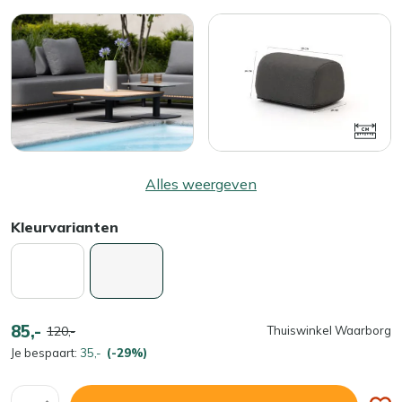
Alles weergeven
Kleurvarianten
85,-
120,-
Thuiswinkel Waarborg
Je bespaart:
35,-
(-29%)
Aantal