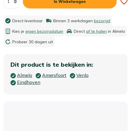
In Winkelwagen
Direct leverbaar
Binnen 3 werkdagen
bezorgd
Kies je
eigen bezorgdatum
Direct
af te halen
in Almelo
Probeer 30 dagen uit
Dit product is te bekijken in:
Almelo
Amersfoort
Venlo
Eindhoven