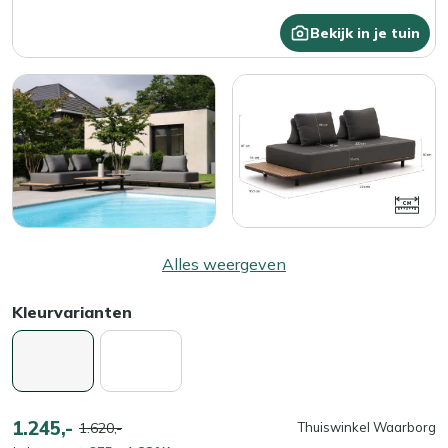
Bekijk in je tuin
Alles weergeven
Kleurvarianten
1.245,-
1.620,-
Thuiswinkel Waarborg