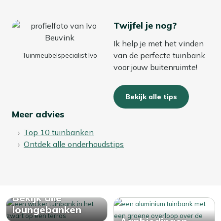
Twijfel je nog?
Ik help je met het vinden
van de perfecte tuinbank
Tuinmeubelspecialist Ivo
voor jouw buitenruimte!
Bekijk alle tips
Meer advies
Top 10 tuinbanken
Ontdek alle onderhoudstips
Bekijk alle
loungebanken