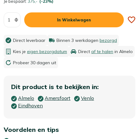
Je bespaart:
375,-
(-23%)
Aantal
In Winkelwagen
Direct leverbaar
Binnen 3 werkdagen
bezorgd
Kies je
eigen bezorgdatum
Direct
af te halen
in Almelo
Probeer 30 dagen uit
Dit product is te bekijken in:
Almelo
Amersfoort
Venlo
Eindhoven
Voordelen en tips