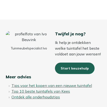
Twijfel je nog?
Ik help je ontdekken
welke tuintafel het beste
Tuinmeubelspecialist Ivo
voldoet aan jouw wensen!
Start keuzehulp
Meer advies
Tips voor het kopen van een nieuwe tuintafel
Top 10 beste tuintafels van Kees
Ontdek alle onderhoudstips