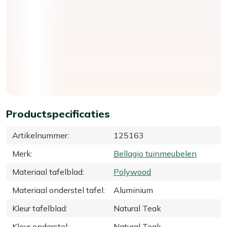
Productspecificaties
Artikelnummer
:
125163
Merk
:
Bellagio tuinmeubelen
Materiaal tafelblad
:
Polywood
Materiaal onderstel tafel
:
Aluminium
Kleur tafelblad
:
Natural Teak
Kleur onderstel
:
Natural Teak