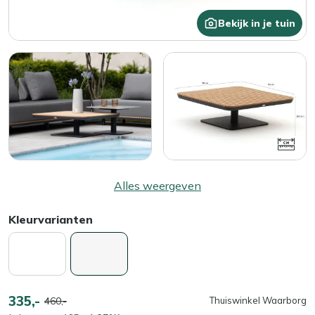
Bekijk in je tuin
Alles weergeven
Kleurvarianten
335,-
460,-
Thuiswinkel Waarborg