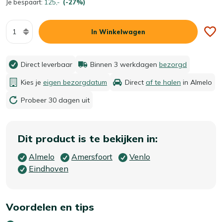
Je bespaart:
125,-
(-27%)
Aantal
In Winkelwagen
Direct leverbaar
Binnen 3 werkdagen
bezorgd
Kies je
eigen bezorgdatum
Direct
af te halen
in Almelo
Probeer 30 dagen uit
Dit product is te bekijken in:
Almelo
Amersfoort
Venlo
Eindhoven
Voordelen en tips