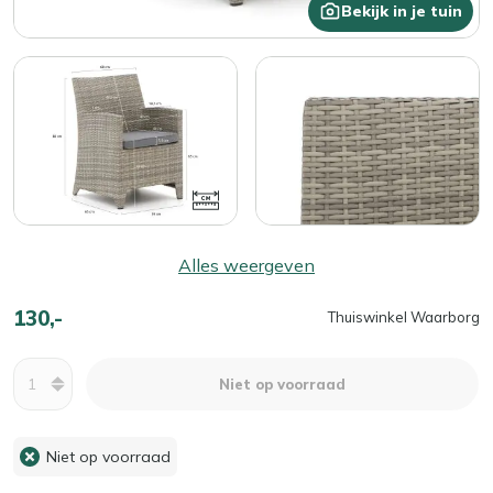
Bekijk in je tuin
Alles weergeven
130,-
Thuiswinkel Waarborg
Aantal
Niet op voorraad
Niet op voorraad