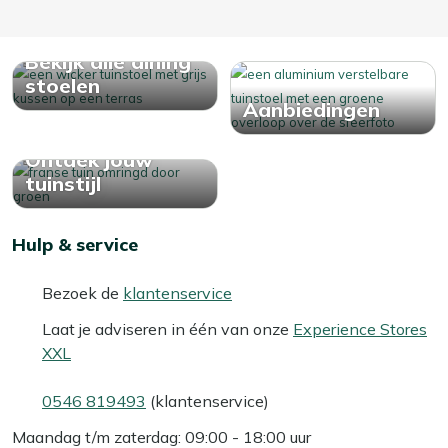
Bekijk alle dining
stoelen
Aanbiedingen
Ontdek jouw
tuinstijl
Hulp & service
Bezoek de
klantenservice
Laat je adviseren in één van onze
Experience Stores
XXL
0546 819493
(klantenservice)
Maandag t/m zaterdag: 09:00 - 18:00 uur