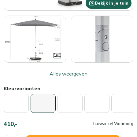
Bekijk in je tuin
Alles weergeven
Kleurvarianten
410,-
Thuiswinkel Waarborg