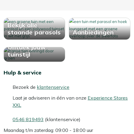
Bekijk alle
staande parasols
Aanbiedingen
Ontdek jouw
tuinstijl
Hulp & service
Bezoek de
klantenservice
Laat je adviseren in één van onze
Experience Stores
XXL
0546 819493
(klantenservice)
Maandag t/m zaterdag: 09:00 - 18:00 uur