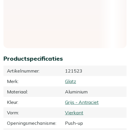
Productspecificaties
Artikelnummer
:
121523
Merk
:
Glatz
Materiaal
:
Aluminium
Kleur
:
Grijs - Antraciet
Vorm
:
Vierkant
Openingsmechanisme
:
Push-up