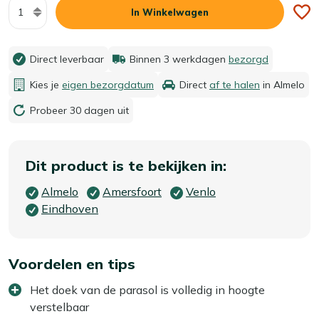
Aantal
In Winkelwagen
Direct leverbaar
Binnen 3 werkdagen
bezorgd
Kies je
eigen bezorgdatum
Direct
af te halen
in Almelo
Probeer 30 dagen uit
Dit product is te bekijken in:
Almelo
Amersfoort
Venlo
Eindhoven
Voordelen en tips
Het doek van de parasol is volledig in hoogte
verstelbaar