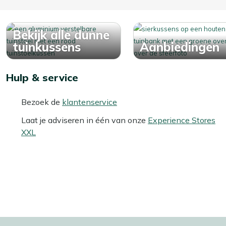
Bekijk alle dunne
tuinkussens
Aanbiedingen
Hulp & service
Bezoek de
klantenservice
Laat je adviseren in één van onze
Experience Stores
XXL