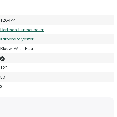
126474
Hartman tuinmeubelen
Katoen/Polyester
Blauw, Wit - Ecru
123
50
3