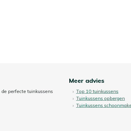
Meer advies
n de perfecte tuinkussens
Top 10 tuinkussens
Tuinkussens opbergen
Tuinkussens schoonmak