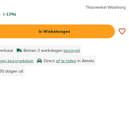
Thuiswinkel Waarborg
-
(-13%)
In Winkelwagen
everbaar
Binnen 3 werkdagen
bezorgd
igen bezorgdatum
Direct
af te halen
in Almelo
30 dagen uit