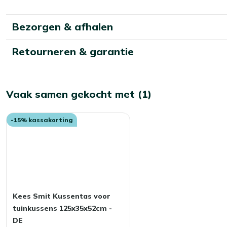
Bezorgen & afhalen
Retourneren & garantie
Vaak samen gekocht met (1)
-15% kassakorting
Kees Smit Kussentas voor
tuinkussens 125x35x52cm -
DE