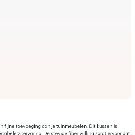
 fijne toevoeging aan je tuinmeubelen. Dit kussen is
abele zitervaring. De stevige fiber vulling zorgt ervoor dat