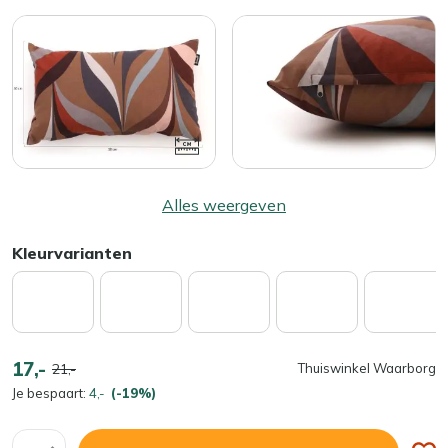
Alles weergeven
Kleurvarianten
17,-
21,-
Thuiswinkel Waarborg
Je bespaart:
4,-
(-19%)
Aantal