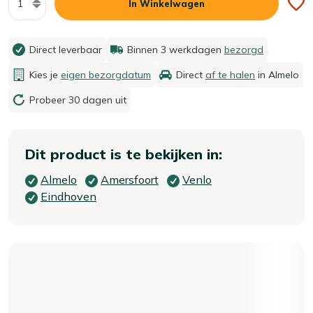
In Winkelwagen
Direct leverbaar
Binnen 3 werkdagen
bezorgd
Kies je
eigen bezorgdatum
Direct
af te halen
in Almelo
Probeer 30 dagen uit
Dit product is te bekijken in:
Almelo
Amersfoort
Venlo
Eindhoven