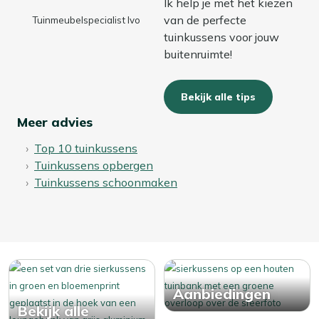
Ik help je met het kiezen
van de perfecte
Tuinmeubelspecialist Ivo
tuinkussens voor jouw
buitenruimte!
Bekijk alle tips
Meer advies
Top 10 tuinkussens
Tuinkussens opbergen
Tuinkussens schoonmaken
Aanbiedingen
Bekijk alle