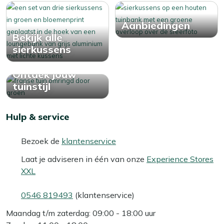
Aanbiedingen
Bekijk alle
sierkussens
Ontdek jouw
tuinstijl
Hulp & service
Bezoek de
klantenservice
Laat je adviseren in één van onze
Experience Stores
XXL
0546 819493
(klantenservice)
Maandag t/m zaterdag: 09:00 - 18:00 uur