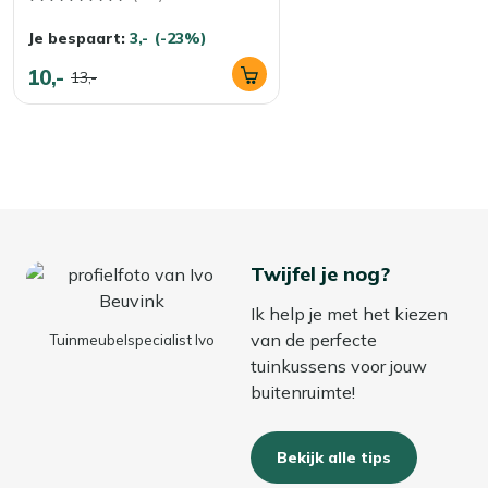
Je bespaart:
3,-
(-23%)
10,-
13,-
Twijfel je nog?
Ik help je met het kiezen
van de perfecte
Tuinmeubelspecialist Ivo
tuinkussens voor jouw
buitenruimte!
Bekijk alle tips