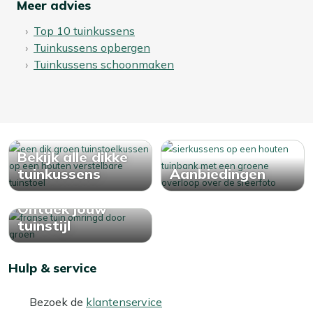
Meer advies
Top 10 tuinkussens
Tuinkussens opbergen
Tuinkussens schoonmaken
Bekijk alle dikke
tuinkussens
Aanbiedingen
Ontdek jouw
tuinstijl
Hulp & service
Bezoek de
klantenservice