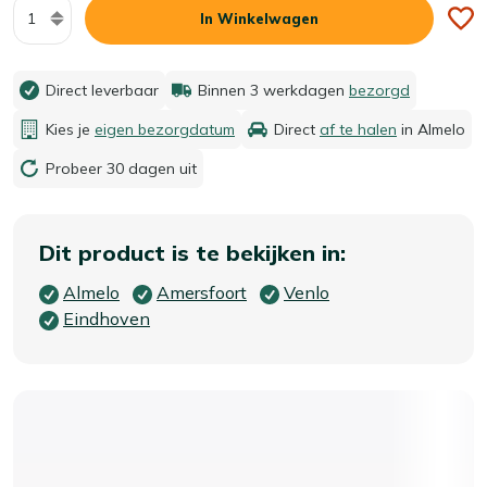
Aantal
In Winkelwagen
Direct leverbaar
Binnen 3 werkdagen
bezorgd
Kies je
eigen bezorgdatum
Direct
af te halen
in Almelo
Probeer 30 dagen uit
Dit product is te bekijken in:
Almelo
Amersfoort
Venlo
Eindhoven