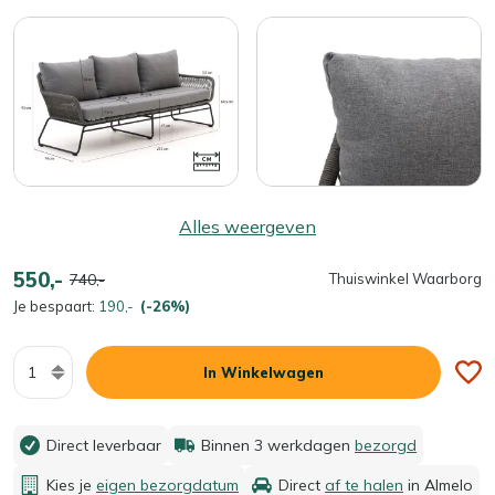
Alles weergeven
550,-
740,-
Thuiswinkel Waarborg
Je bespaart:
190,-
(-26%)
Aantal
In Winkelwagen
Direct leverbaar
Binnen 3 werkdagen
bezorgd
Kies je
eigen bezorgdatum
Direct
af te halen
in Almelo