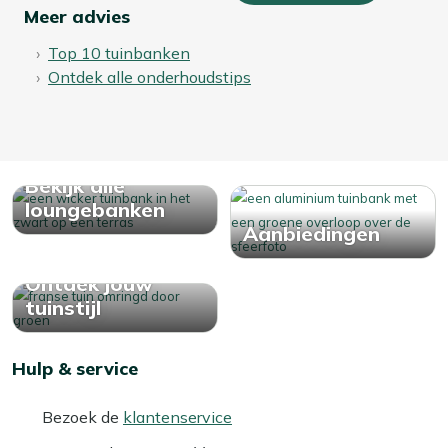
Meer advies
Top 10 tuinbanken
Ontdek alle onderhoudstips
Bekijk alle
loungebanken
Aanbiedingen
Ontdek jouw
tuinstijl
Hulp & service
Bezoek de
klantenservice