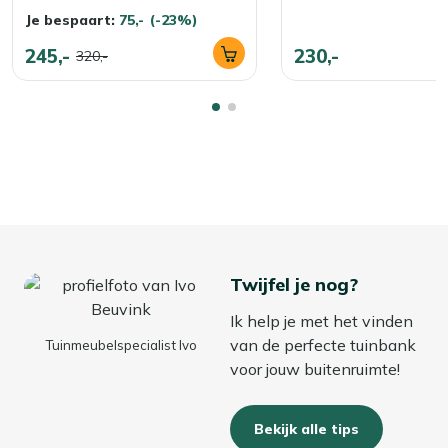
Je bespaart:
75,-
(-23%)
245,-
230,-
320,-
Twijfel je nog?
Ik help je met het vinden
van de perfecte tuinbank
Tuinmeubelspecialist Ivo
voor jouw buitenruimte!
Bekijk alle tips