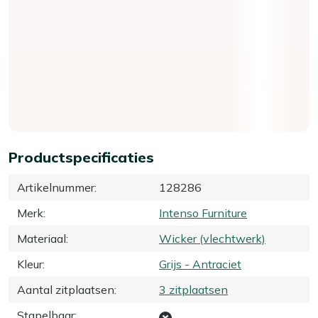
Productspecificaties
Artikelnummer
:
128286
Merk
:
Intenso Furniture
Materiaal
:
Wicker (vlechtwerk)
Kleur
:
Grijs - Antraciet
Aantal zitplaatsen
:
3 zitplaatsen
Stapelbaar
: