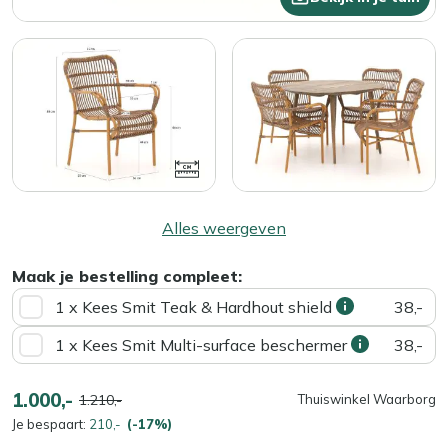
Alles weergeven
Maak je bestelling compleet:
1 x Kees Smit Teak & Hardhout shield
38,-
1 x Kees Smit Multi-surface beschermer
38,-
1.000,-
1.210,-
Thuiswinkel Waarborg
Je bespaart:
210,-
(-17%)