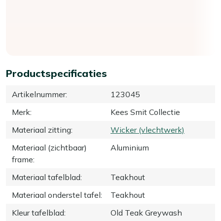
Productspecificaties
Artikelnummer
:
123045
Merk
:
Kees Smit Collectie
Materiaal zitting
:
Wicker (vlechtwerk)
Materiaal (zichtbaar)
Aluminium
frame
:
Materiaal tafelblad
:
Teakhout
Materiaal onderstel tafel
:
Teakhout
Kleur tafelblad
:
Old Teak Greywash